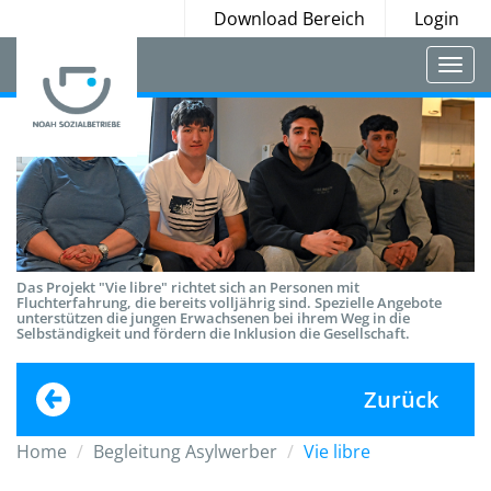
Download Bereich
Login
Togg
navi
Das Projekt "Vie libre" richtet sich an Personen mit
Fluchterfahrung, die bereits volljährig sind. Spezielle Angebote
unterstützen die jungen Erwachsenen bei ihrem Weg in die
Selbständigkeit und fördern die Inklusion die Gesellschaft.
Zurück
Home
Begleitung Asylwerber
Vie libre