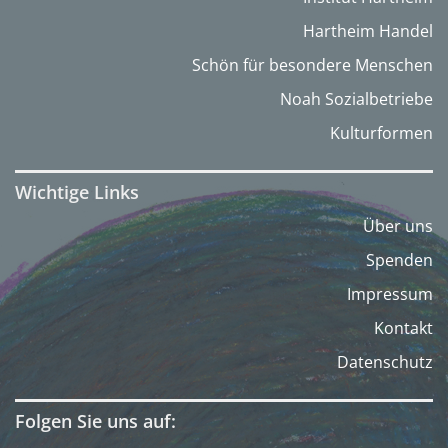
Hartheim Handel
Schön für besondere Menschen
Noah Sozialbetriebe
Kulturformen
Wichtige Links
Über uns
Spenden
Impressum
Kontakt
Datenschutz
Folgen Sie uns auf: