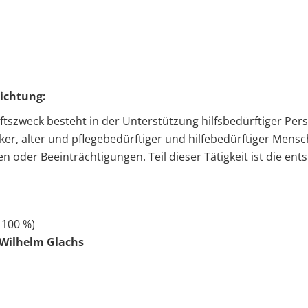
ichtung:
tszweck besteht in der Unterstützung hilfsbedürftiger Pers
r, alter und pflegebedürftiger und hilfebedürftiger Mensc
 oder Beeinträchtigungen. Teil dieser Tätigkeit ist die ent
( 100 %)
Wilhelm Glachs