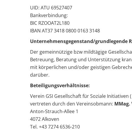
UID: ATU 69527407
Bankverbindung:
BIC RZOOAT2L180
IBAN AT37 3418 0800 0163 3148
Unternehmensgegenstand/grundlegende R
Der gemeinnützige bzw mildtägige Gesellschaf
Betreuung, Beratung und Unterstützung kranke
mit körperlichen und/oder geistigen Gebrechen
darüber.
Beteiligungsverhältnisse:
Verein GSI Gesellschaft für Soziale Initiativen 
vertreten durch den Vereinsobmann:
MMag. 
Anton-Strauch-Allee 1
4072 Alkoven
Tel. +43 7274 6536-210