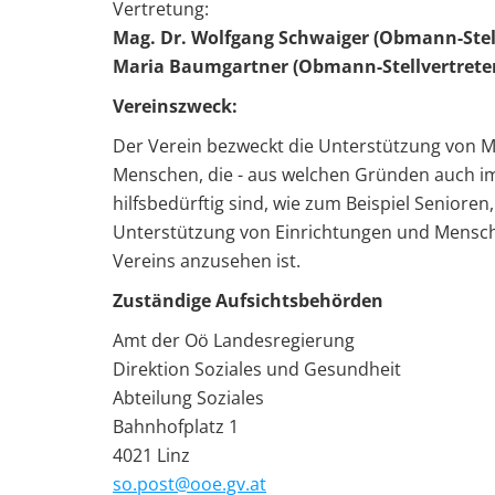
Vertretung:
Mag. Dr. Wolfgang Schwaiger (Obmann-Stell
Maria Baumgartner (Obmann-Stellvertreter
Vereinszweck:
Der Verein bezweckt die Unterstützung von 
Menschen, die - aus welchen Gründen auch im
hilfsbedürftig sind, wie zum Beispiel Senioren
Unterstützung von Einrichtungen und Mensche
Vereins anzusehen ist.
Zuständige Aufsichtsbehörden
Amt der Oö Landesregierung
Direktion Soziales und Gesundheit
Abteilung Soziales
Bahnhofplatz 1
4021 Linz
so.post@ooe.gv.at