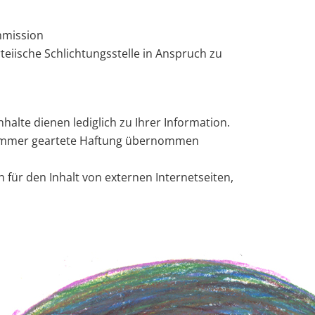
mmission
teiische Schlichtungsstelle in Anspruch zu
alte dienen lediglich zu Ihrer Information.
ie immer geartete Haftung übernommen
h für den Inhalt von externen Internetseiten,