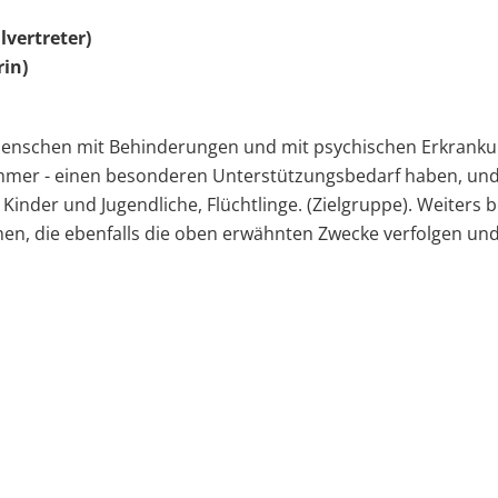
vertreter)
in)
Menschen mit Behinderungen und mit psychischen Erkrankun
mer - einen besonderen Unterstützungsbedarf haben, und 
, Kinder und Jugendliche, Flüchtlinge. (Zielgruppe). Weiters
n, die ebenfalls die oben erwähnten Zwecke verfolgen und