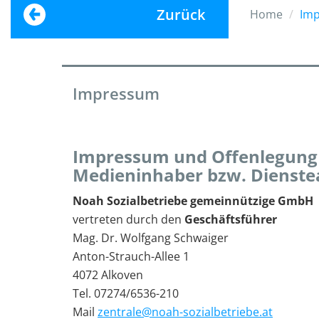
Zurück
Home
Im
Impressum
Impressum und Offenlegung
Medieninhaber bzw. Dienste
Noah Sozialbetriebe gemeinnützige GmbH
vertreten durch den
Geschäftsführer
Mag. Dr. Wolfgang Schwaiger
Anton-Strauch-Allee 1
4072 Alkoven
Tel. 07274/6536-210
Mail
zentrale@noah-sozialbetriebe.at