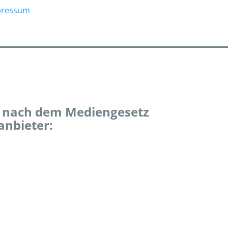
pressum
 nach dem Mediengesetz
anbieter: