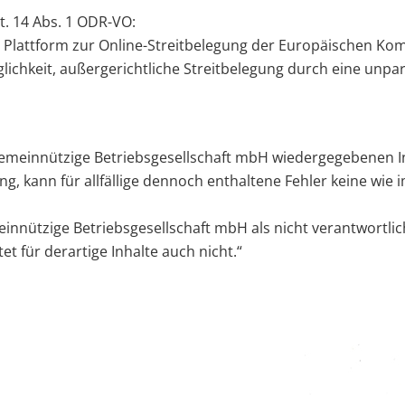
t. 14 Abs. 1 ODR-VO:
r Plattform zur Online-Streitbelegung der Europäischen Ko
glichkeit, außergerichtliche Streitbelegung durch eine unpar
gemeinnützige Betriebsgesellschaft mbH wiedergegebenen Inh
g, kann für allfällige dennoch enthaltene Fehler keine w
einnützige Betriebsgesellschaft mbH als nicht verantwortlic
et für derartige Inhalte auch nicht.“