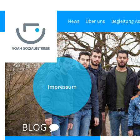
News
Über uns
Begleitung A
Impressum
BLOG