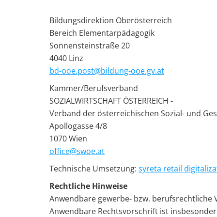
Bildungsdirektion Oberösterreich
Bereich Elementarpädagogik
Sonnensteinstraße 20
4040 Linz
bd-ooe.post@bildung-ooe.gv.at
Kammer/Berufsverband
SOZIALWIRTSCHAFT ÖSTERREICH -
Verband der österreichischen Sozial- und G
Apollogasse 4/8
1070 Wien
office@swoe.at
Technische Umsetzung:
syreta retail digitaliz
Rechtliche Hinweise
Anwendbare gewerbe- bzw. berufsrechtliche V
Anwendbare Rechtsvorschrift ist insbesonder