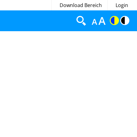
Download Bereich
Login
A
A
A