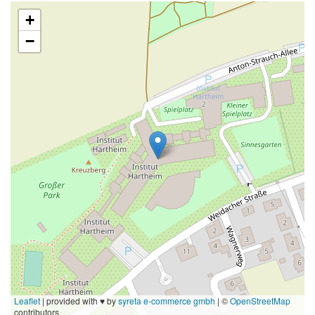
+
−
Leaflet
|
provided with ♥ by
syreta e-commerce gmbh
|
©
OpenStreetMap
contributors