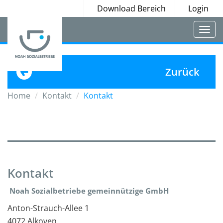
Download Bereich
Login
Togg
navi
Zurück
Home
Kontakt
Kontakt
Kontakt
Noah Sozialbetriebe gemeinnützige GmbH
Anton-Strauch-Allee 1
4072 Alkoven