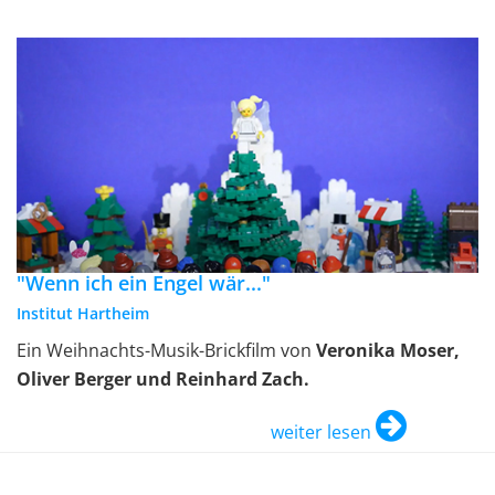
"Wenn ich ein Engel wär..."
Institut Hartheim
Ein Weihnachts-Musik-Brickfilm von
Veronika Moser,
Oliver Berger und Reinhard Zach.
weiter lesen