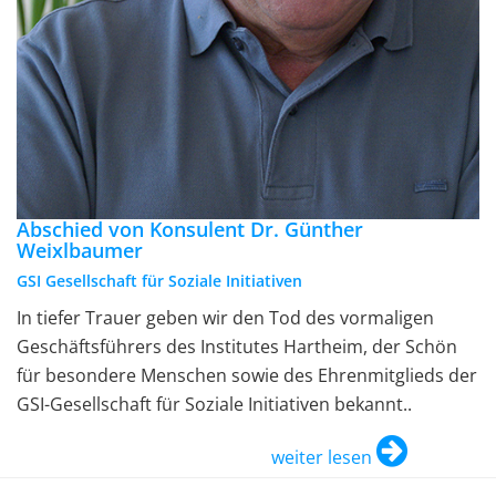
Abschied von Konsulent Dr. Günther
Weixlbaumer
GSI Gesellschaft für Soziale Initiativen
In tiefer Trauer geben wir den Tod des vormaligen
Geschäftsführers des Institutes Hartheim, der Schön
für besondere Menschen sowie des Ehrenmitglieds der
GSI-Gesellschaft für Soziale Initiativen bekannt..
weiter lesen