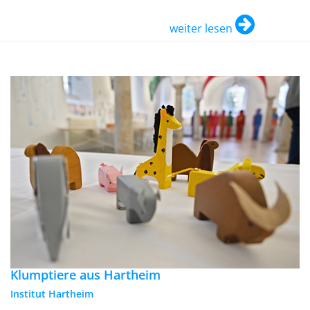
weiter lesen
Klumptiere aus Hartheim
Institut Hartheim