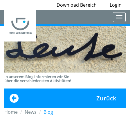
Download Bereich
Login
Togg
navi
In unserem Blog informieren wir Sie
über die verschiedensten Aktivitäten!
Zurück
Home
News
Blog