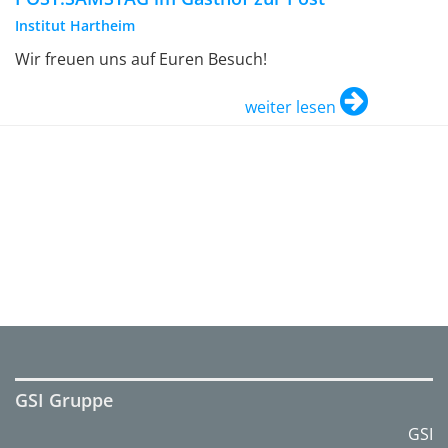
Institut Hartheim
Wir freuen uns auf Euren Besuch!
weiter lesen
GSI Gruppe
GSI