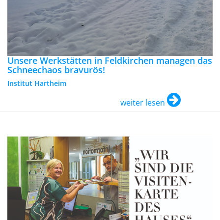
Unsere Werkstätten in Feldkirchen managen das
Schneechaos bravurös!
Institut Hartheim
weiter lesen