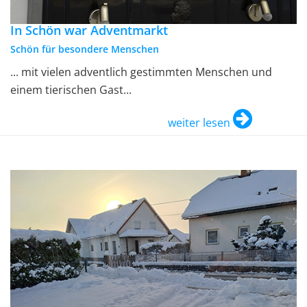
In Schön war Adventmarkt
Schön für besondere Menschen
... mit vielen adventlich gestimmten Menschen und
einem tierischen Gast...
weiter lesen