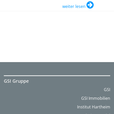
weiter lesen
GSI Gruppe
GSI
GSI Immobilien
Institut Hartheim