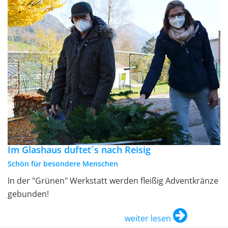
Im Glashaus duftet´s nach Reisig
Schön für besondere Menschen
In der "Grünen" Werkstatt werden fleißig Adventkränze
gebunden!
weiter lesen