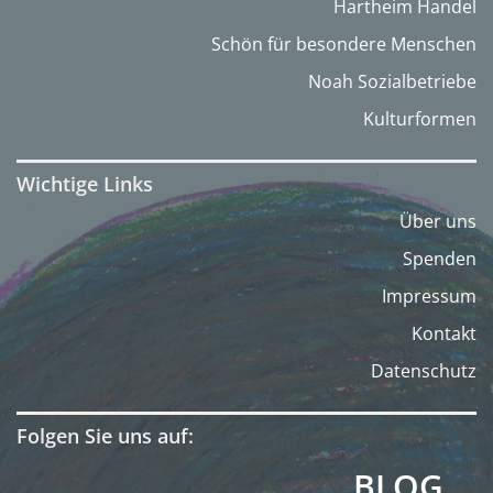
Hartheim Handel
Schön für besondere Menschen
Noah Sozialbetriebe
Kulturformen
Wichtige Links
Über uns
Spenden
Impressum
Kontakt
Datenschutz
Folgen Sie uns auf:
BLOG