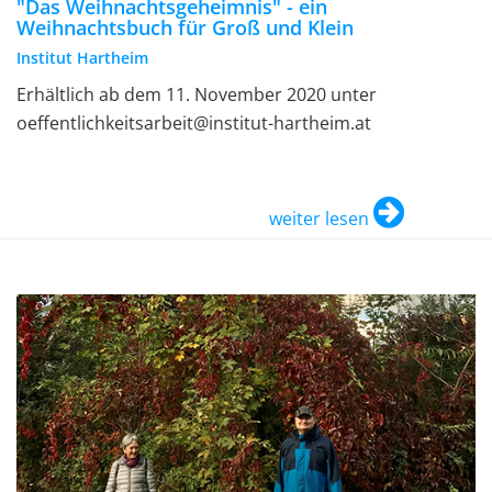
"Das Weihnachtsgeheimnis" - ein
Weihnachtsbuch für Groß und Klein
Institut Hartheim
Erhältlich ab dem 11. November 2020 unter
oeffentlichkeitsarbeit@institut-hartheim.at
weiter lesen