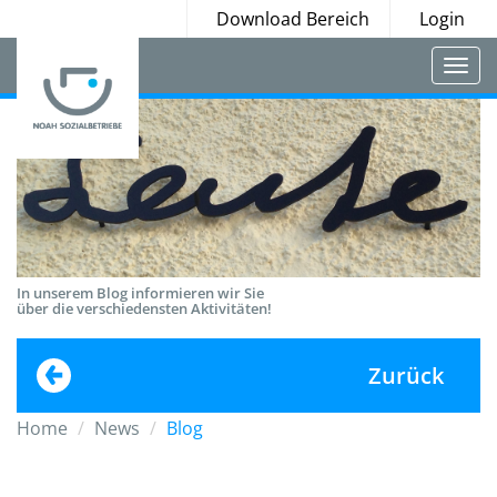
Download Bereich
Login
Togg
navi
In unserem Blog informieren wir Sie
über die verschiedensten Aktivitäten!
Zurück
Home
News
Blog