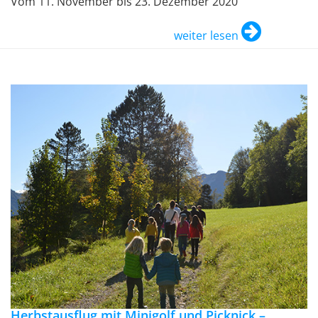
Vom 11. November bis 23. Dezember 2020
weiter lesen
Herbstausflug mit Minigolf und Picknick –