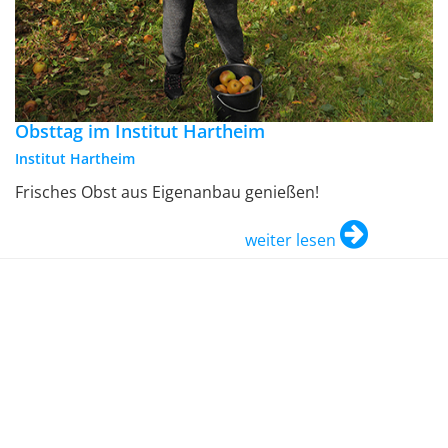
Obsttag im Institut Hartheim
Institut Hartheim
Frisches Obst aus Eigenanbau genießen!
weiter lesen