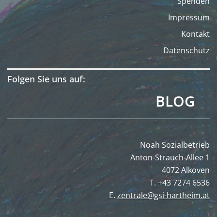
Spenden
Impressum
Kontakt
Datenschutz
Folgen Sie uns auf:
BLOG
Noah Sozialbetrieb
Anton-Strauch-Allee 1
4072 Alkoven
T. +43 7274 6536
E.
zentrale@gsi-hartheim.at