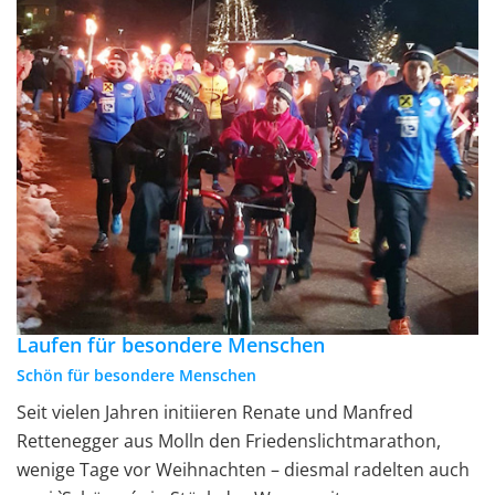
Laufen für besondere Menschen
Schön für besondere Menschen
Seit vielen Jahren initiieren Renate und Manfred
Rettenegger aus Molln den Friedenslichtmarathon,
wenige Tage vor Weihnachten – diesmal radelten auch