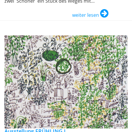
zwei `Schöner´ ein Stück des Weges mit…
weiter lesen
Ausstellung FRÜHLING I