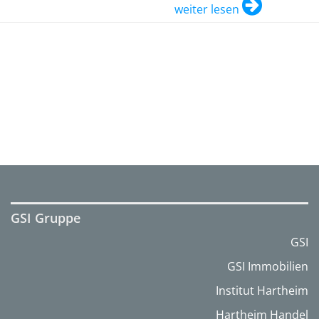
weiter lesen
GSI Gruppe
GSI
GSI Immobilien
Institut Hartheim
Hartheim Handel