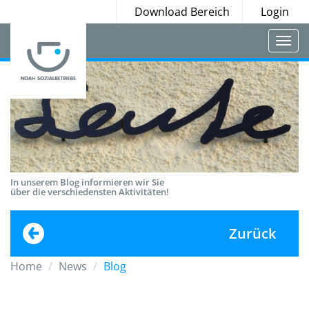
Download Bereich
Login
Togg
navi
In unserem Blog informieren wir Sie
über die verschiedensten Aktivitäten!
Zurück
Home
News
Blog