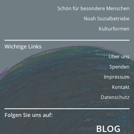
Schön für besondere Menschen
Noah Sozialbetriebe
Kulturformen
Wichtige Links
Über uns
Spenden
Impressum
Kontakt
Datenschutz
Folgen Sie uns auf:
BLOG