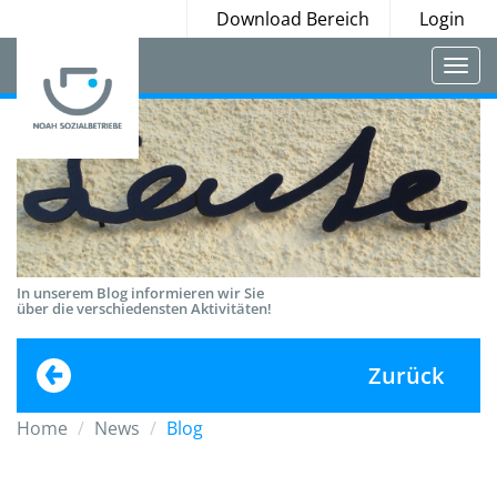
Download Bereich
Login
Togg
navi
In unserem Blog informieren wir Sie
über die verschiedensten Aktivitäten!
Zurück
Home
News
Blog