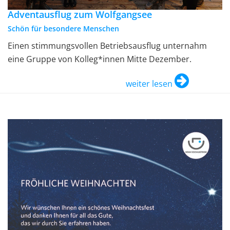
Adventausflug zum Wolfgangsee
Schön für besondere Menschen
Einen stimmungsvollen Betriebsausflug unternahm
eine Gruppe von Kolleg*innen Mitte Dezember.
weiter lesen