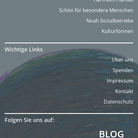
Schön für besondere Menschen
Noah Sozialbetriebe
Kulturformen
Wichtige Links
Über uns
Spenden
Impressum
Kontakt
Datenschutz
Folgen Sie uns auf:
BLOG