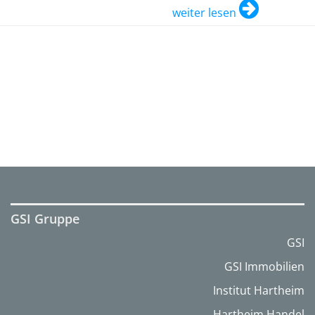
weiter lesen
GSI Gruppe
GSI
GSI Immobilien
Institut Hartheim
Hartheim Handel