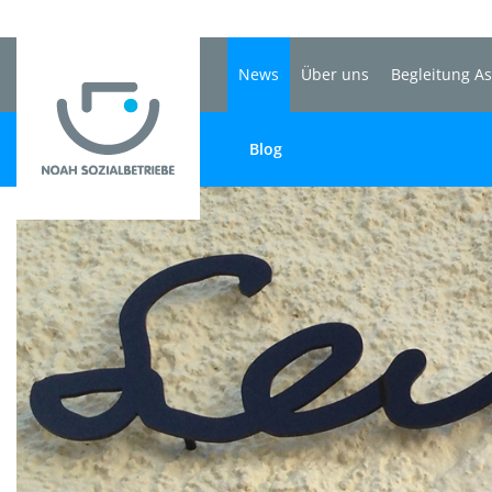
News
Über uns
Begleitung A
Blog