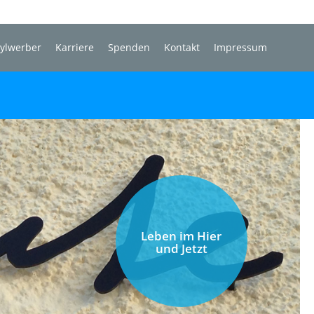
sylwerber
Karriere
Spenden
Kontakt
Impressum
Leben im Hier
und Jetzt