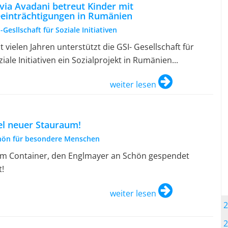
lvia Avadani betreut Kinder mit
einträchtigungen in Rumänien
-Gesllschaft für Soziale Initiativen
it vielen Jahren unterstützt die GSI- Gesellschaft für
ziale Initiativen ein Sozialprojekt in Rumänien...
weiter lesen
el neuer Stauraum!
hön für besondere Menschen
. im Container, den Englmayer an Schön gespendet
t!
weiter lesen
2
2