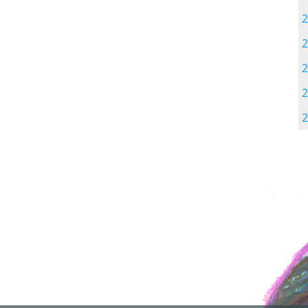
2
2
2
2
2