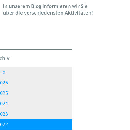
In unserem Blog informieren wir Sie
über die verschiedensten Aktivitäten!
chiv
lle
026
025
024
023
022