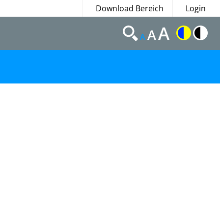
Download Bereich
Login
A
A
A