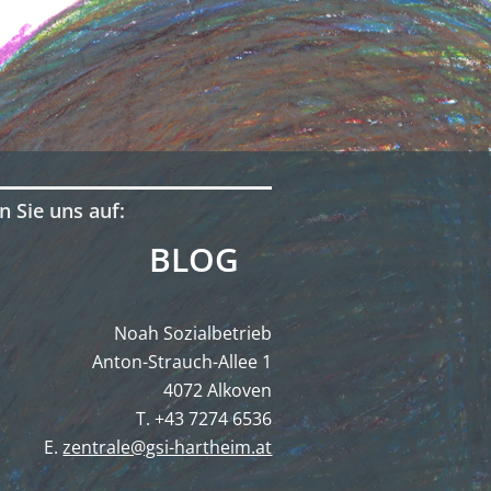
n Sie uns auf:
BLOG
Noah Sozialbetrieb
Anton-Strauch-Allee 1
4072 Alkoven
T. +43 7274 6536
E.
zentrale@gsi-hartheim.at