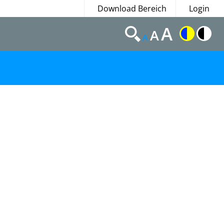
Download Bereich
Login
A
A
A