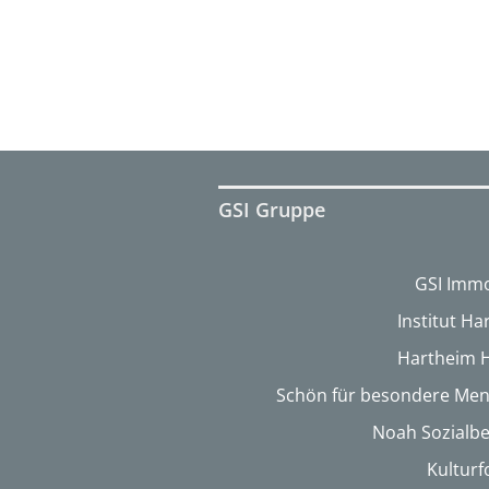
GSI Gruppe
GSI Immo
Institut H
Hartheim 
Schön für besondere Me
Noah Sozialbe
Kultur