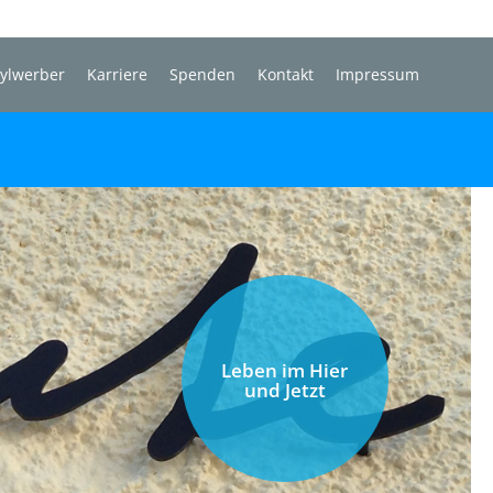
sylwerber
Karriere
Spenden
Kontakt
Impressum
Leben im Hier
und Jetzt