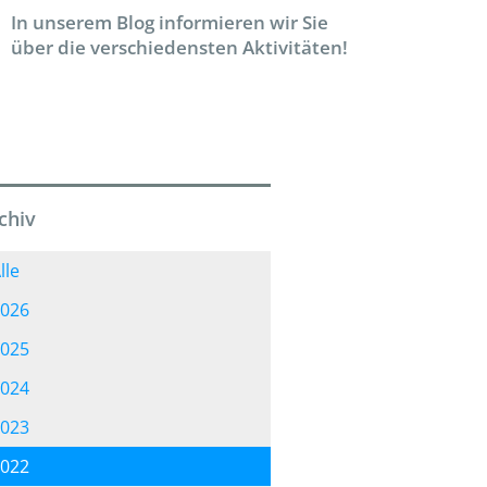
In unserem Blog informieren wir Sie
über die verschiedensten Aktivitäten!
chiv
lle
026
025
024
023
022