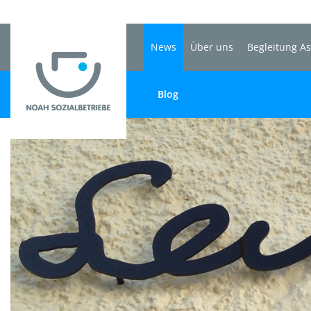
News
Über uns
Begleitung A
Blog