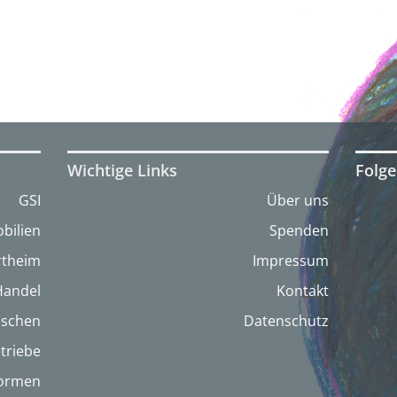
Wichtige Links
Folge
GSI
Über uns
bilien
Spenden
artheim
Impressum
Handel
Kontakt
nschen
Datenschutz
triebe
formen