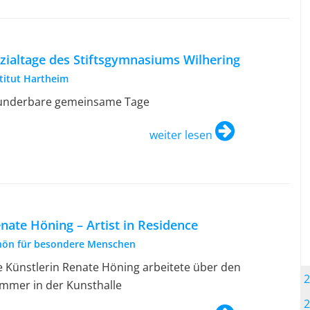
zialtage des Stiftsgymnasiums Wilhering
stitut Hartheim
nderbare gemeinsame Tage
weiter lesen
nate Höning – Artist in Residence
hön für besondere Menschen
e Künstlerin Renate Höning arbeitete über den
2
mmer in der Kunsthalle
2