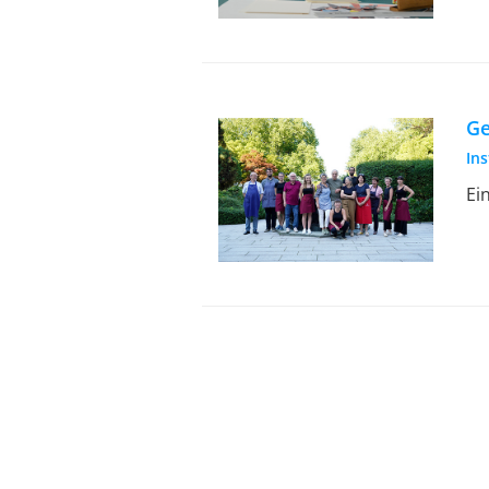
Ge
In
Ein