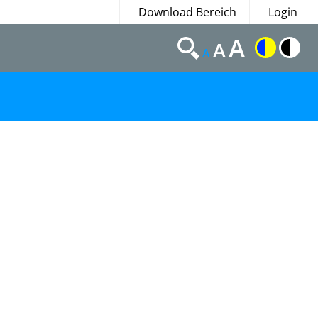
Download Bereich
Login
A
A
A