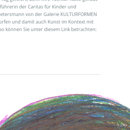
ührerin der Caritas für Kinder und
ane Petersmann von der Galerie KULTURFORMEN
dürfen und damit auch Kunst im Kontext mit
o können Sie unter diesem Link betrachten: