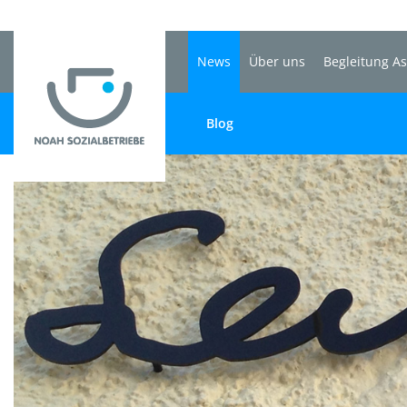
News
Über uns
Begleitung A
Blog