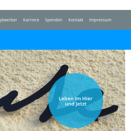
sylwerber
Karriere
Spenden
Kontakt
Impressum
Leben im Hier
und Jetzt