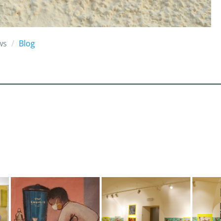
ws
Blog