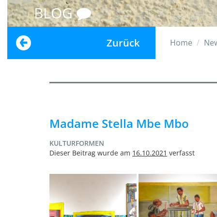
BLOG
Zurück
Home
Ne
Madame Stella Mbe Mbo
KULTURFORMEN
Dieser Beitrag wurde am
16.10.2021
verfasst