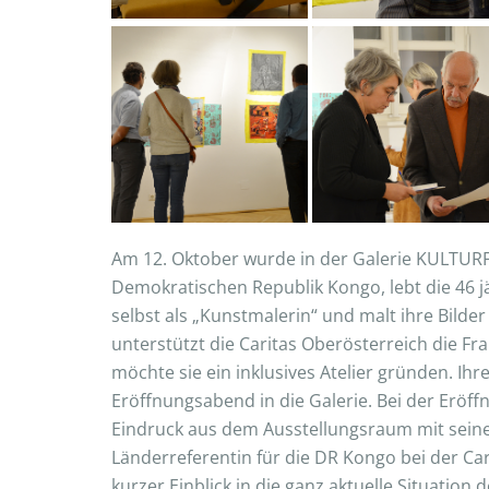
Am 12. Oktober wurde in der Galerie KULTURF
Demokratischen Republik Kongo, lebt die 46 
selbst als „Kunstmalerin“ und malt ihre Bilde
unterstützt die Caritas Oberösterreich die Fra
möchte sie ein inklusives Atelier gründen. I
Eröffnungsabend in die Galerie. Bei der Eröff
Eindruck aus dem Ausstellungsraum mit sein
Länderreferentin für die DR Kongo bei der Car
kurzer Einblick in die ganz aktuelle Situatio