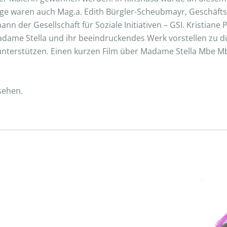
ge waren auch Mag.a. Edith Bürgler-Scheubmayr, Geschäftsf
nn der Gesellschaft für Soziale Initiativen – GSI. Kristi
Madame Stella und ihr beeindruckendes Werk vorstellen zu 
nterstützen. Einen kurzen Film über Madame Stella Mbe Mb
sehen.