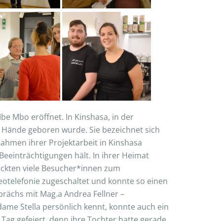
e Mbo eröffnet. In Kinshasa, in der
 Hände geboren wurde. Sie bezeichnet sich
Rahmen ihrer Projektarbeit in Kinshasa
 Beeinträchtigungen hält. In ihrer Heimat
lockten viele Besucher*innen zum
deotelefonie zugeschaltet und konnte so einen
rächs mit Mag.a Andrea Fellner –
dame Stella persönlich kennt, konnte auch ein
 Tag gefeiert, denn ihre Tochter hatte gerade