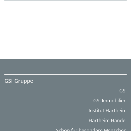
GSI Gruppe
GSI
GSI Immobilien
Institut Hartheim
Hartheim Handel
Schön für besondere Menschen