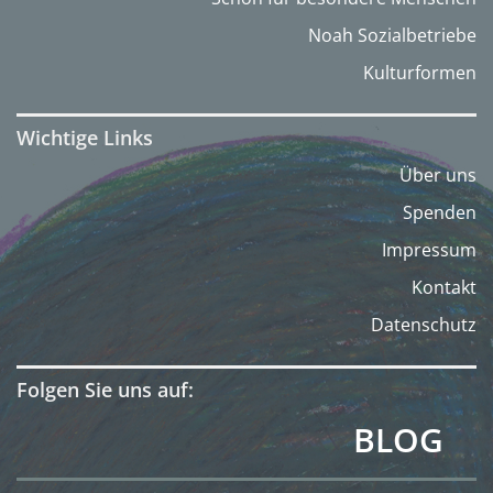
Noah Sozialbetriebe
Kulturformen
Wichtige Links
Über uns
Spenden
Impressum
Kontakt
Datenschutz
Folgen Sie uns auf:
BLOG