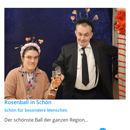
Rosenball in Schön
Schön für besondere Menschen
Der schönste Ball der ganzen Region…