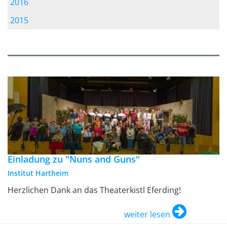
2016
2015
Einladung zu "Nuns and Guns"
Institut Hartheim
Herzlichen Dank an das Theaterkistl Eferding!
weiter lesen