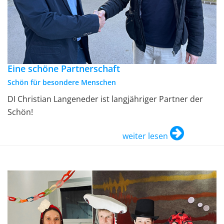
Eine schöne Partnerschaft
Schön für besondere Menschen
DI Christian Langeneder ist langjähriger Partner der
Schön!
weiter lesen