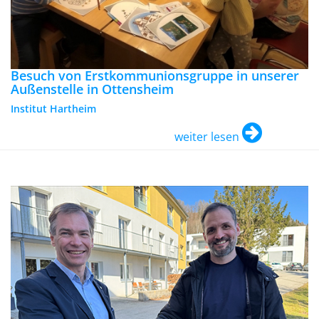
Besuch von Erstkommunionsgruppe in unserer
Außenstelle in Ottensheim
Institut Hartheim
weiter lesen