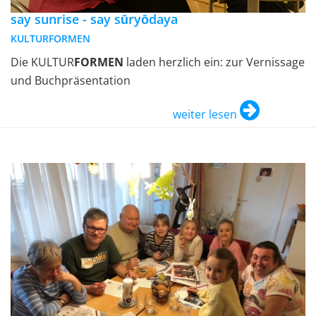
say sunrise - say sūryōdaya
KULTURFORMEN
Die KULTUR
FORMEN
laden herzlich ein: zur Vernissage
und Buchpräsentation
weiter lesen