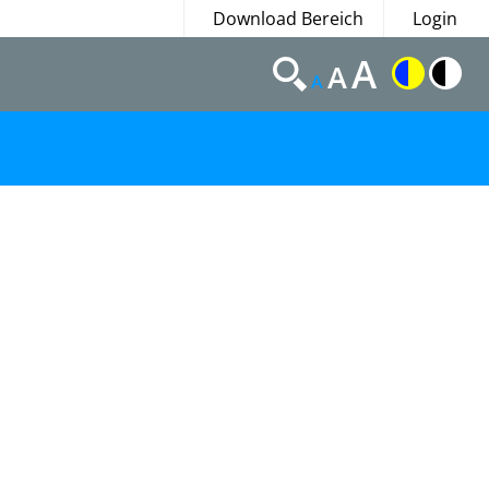
Download Bereich
Login
A
A
A