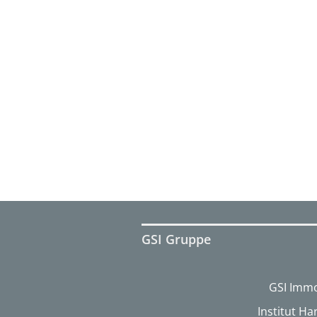
GSI Gruppe
GSI Immo
Institut H