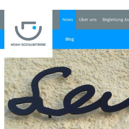
News
Über uns
Begleitung A
Blog