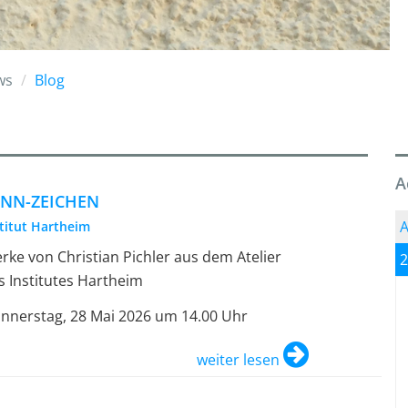
ws
Blog
A
ENN-ZEICHEN
A
stitut Hartheim
rke von Christian Pichler aus dem Atelier
2
s Institutes Hartheim
nnerstag, 28 Mai 2026 um 14.00 Uhr
weiter lesen