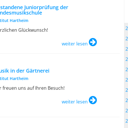
standene Juniorprüfung der
ndesmusikschule
stitut Hartheim
2
rzlichen Glückwunsch!
2
weiter lesen
2
2
2
sik in der Gärtnerei
stitut Hartheim
2
r freuen uns auf Ihren Besuch!
2
2
weiter lesen
2
2