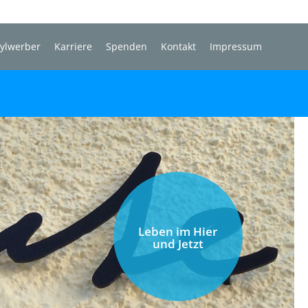
sylwerber
Karriere
Spenden
Kontakt
Impressum
Leben im Hier
und Jetzt