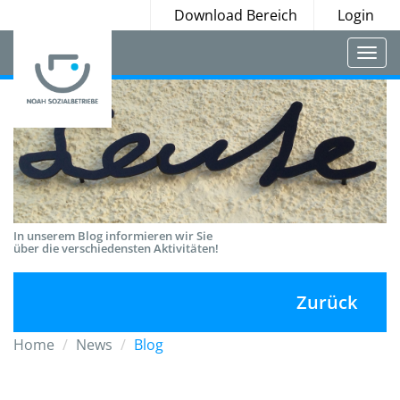
Download Bereich
Login
Togg
navi
In unserem Blog informieren wir Sie
über die verschiedensten Aktivitäten!
Zurück
Home
News
Blog