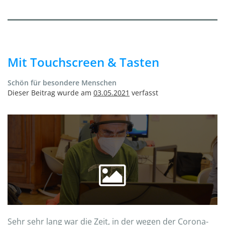
Mit Touchscreen & Tasten
Schön für besondere Menschen
Dieser Beitrag wurde am
03.05.2021
verfasst
Sehr sehr lang war die Zeit, in der wegen der Corona-