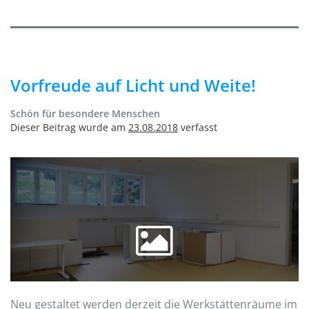
Vorfreude auf Licht und Weite!
Schön für besondere Menschen
Dieser Beitrag wurde am
23.08.2018
verfasst
Neu gestaltet werden derzeit die Werkstättenräume im